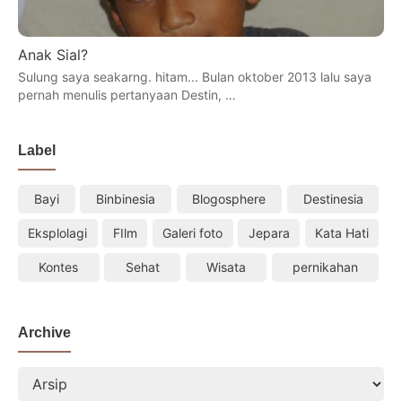
Anak Sial?
Sulung saya seakarng. hitam... Bulan oktober 2013 lalu saya
pernah menulis pertanyaan Destin, …
Label
Bayi
Binbinesia
Blogosphere
Destinesia
Eksplolagi
FIlm
Galeri foto
Jepara
Kata Hati
Kontes
Sehat
Wisata
pernikahan
Archive