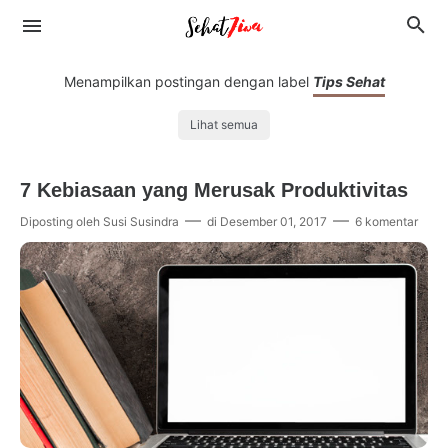
Menampilkan postingan dengan label
Tips Sehat
Lihat semua
Destinesia
7 Kebiasaan yang Merusak Produktivitas
Diposting oleh
Susi Susindra
di
Desember 01, 2017
6 komentar
Binbinesia
Eksplolagi